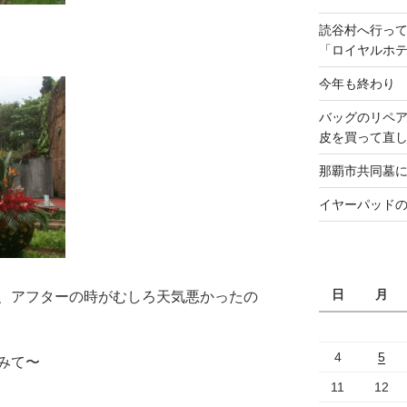
読谷村へ行っ
「ロイヤルホ
今年も終わり
バッグのリペ
皮を買って直
那覇市共同墓
イヤーパッド
日
月
、アフターの時がむしろ天気悪かったの
4
5
みて〜
11
12