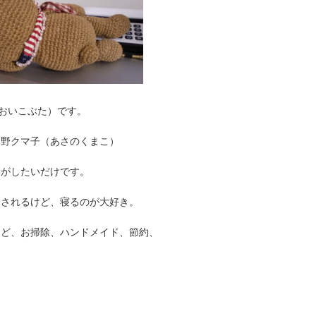
a（あおいこぶた）です。
麻野クマ子（あさのくまこ）
りがしたいだけです。
なされるけど、寝るのが大好き。
けど、お掃除、ハンドメイド、節約、