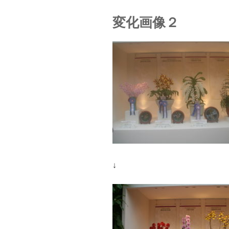
変化画像２
↓