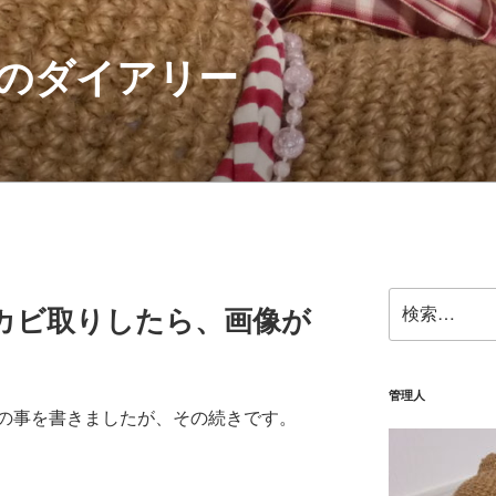
のダイアリー
検
カビ取りしたら、画像が
索:
管理人
の事を書きましたが、その続きです。