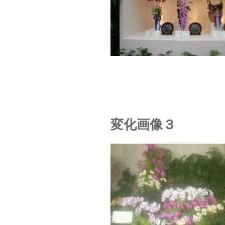
変化画像３