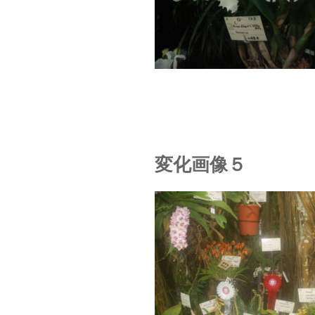
変化画像５