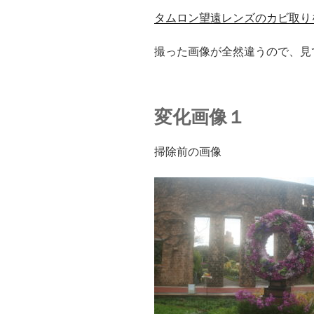
タムロン望遠レンズのカビ取り
撮った画像が全然違うので、見
変化画像１
掃除前の画像