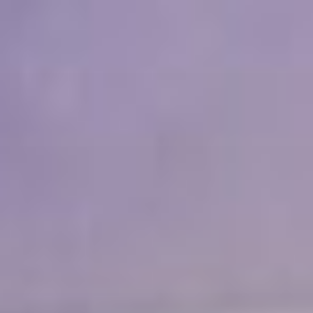
コ
ン
テ
ン
ツ
へ
ス
キ
ッ
プ