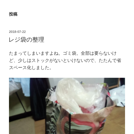
投稿
投
2018-07-22
稿
レジ袋の整理
日:
たまってしまいますよね。ゴミ袋。全部は要らないけ
ど、少しはストックがないといけないので、たたんで省
スペース化しました。