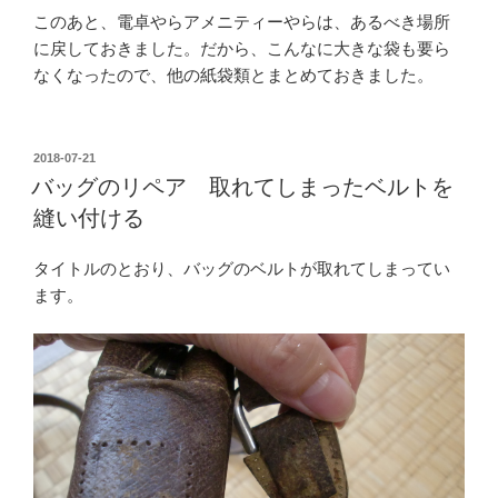
このあと、電卓やらアメニティーやらは、あるべき場所
に戻しておきました。だから、こんなに大きな袋も要ら
なくなったので、他の紙袋類とまとめておきました。
投
2018-07-21
稿
バッグのリペア 取れてしまったベルトを
日:
縫い付ける
タイトルのとおり、バッグのベルトが取れてしまってい
ます。