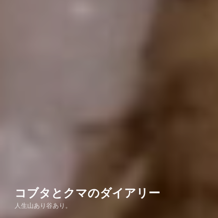
コブタとクマのダイアリー
人生山あり谷あり。