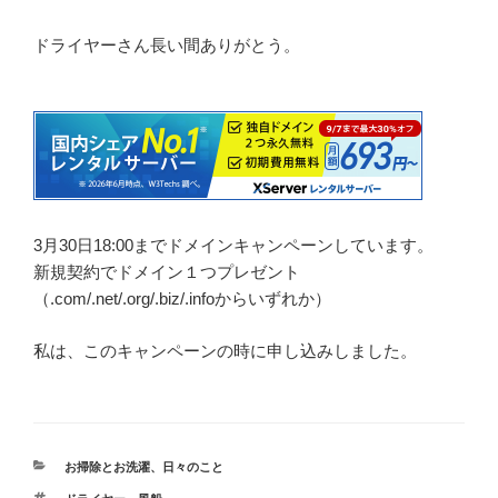
ドライヤーさん長い間ありがとう。
3月30日18:00までドメインキャンペーンしています。
新規契約でドメイン１つプレゼント
（.com/.net/.org/.biz/.infoからいずれか）
私は、このキャンペーンの時に申し込みしました。
カ
お掃除とお洗濯
、
日々のこと
テ