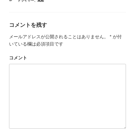
タ
ドライヤー
、
風船
ゴ
グ
リ
ー
コメントを残す
メールアドレスが公開されることはありません。
*
が付
いている欄は必須項目です
コメント