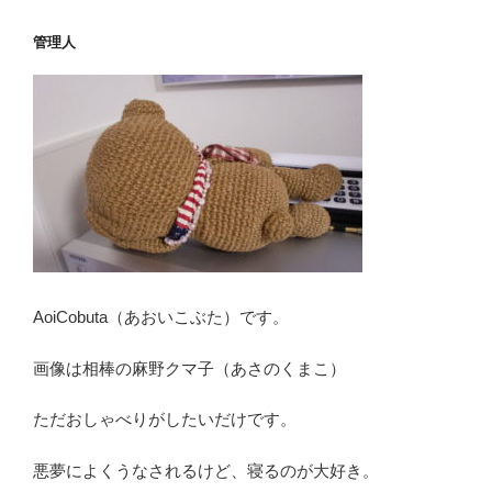
管理人
AoiCobuta（あおいこぶた）です。
画像は相棒の麻野クマ子（あさのくまこ）
ただおしゃべりがしたいだけです。
悪夢によくうなされるけど、寝るのが大好き。