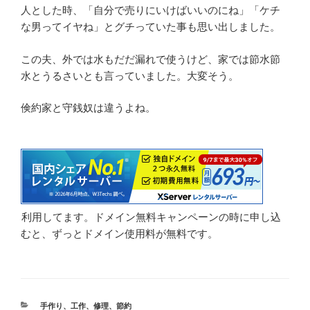
人とした時、「自分で売りにいけばいいのにね」「ケチ
な男ってイヤね」とグチっていた事も思い出しました。
この夫、外では水もだだ漏れで使うけど、家では節水節
水とうるさいとも言っていました。大変そう。
倹約家と守銭奴は違うよね。
利用してます。ドメイン無料キャンペーンの時に申し込
むと、ずっとドメイン使用料が無料です。
カ
手作り、工作、修理
、
節約