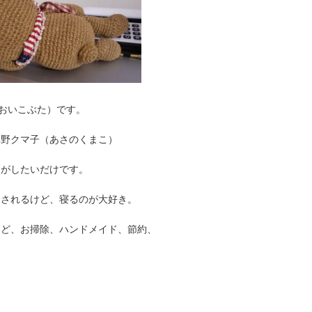
a（あおいこぶた）です。
麻野クマ子（あさのくまこ）
りがしたいだけです。
なされるけど、寝るのが大好き。
けど、お掃除、ハンドメイド、節約、