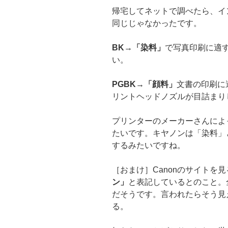
帰宅してネットで調べたら、イ
同じじゃなかったです。
BK→「染料」
で写真印刷に適
い。
PGBK→「顔料」
文書の印刷に
リントヘッドノズルが目詰まり
プリンターのメーカーさんによ
たいです。キヤノンは「染料」
するみたいですね。
［おまけ］Canonのサイトを見
ン」
と表記しているとのこと。
だそうです。言われたらそう見
る。