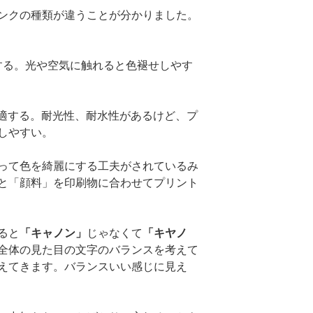
ンクの種類が違うことが分かりました。
する。光や空気に触れると色褪せしやす
適する。耐光性、耐水性があるけど、プ
しやすい。
って色を綺麗にする工夫がされているみ
と「顔料」を印刷物に合わせてプリント
ると
「キャノン」
じゃなくて
「キヤノ
全体の見た目の文字のバランスを考えて
えてきます。バランスいい感じに見え