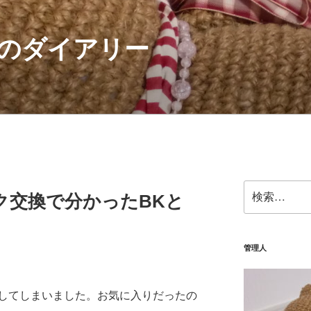
のダイアリー
検
ク交換で分かったBKと
索:
管理人
してしまいました。お気に入りだったの