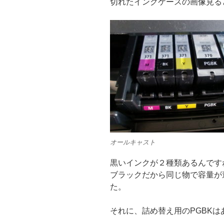
切れたインクケースの画像見る
オールキャスト
黒いインクが２種類あるんです
ブラックだから同じ物で容量が
た。
それに、詰め替え用のPGBK