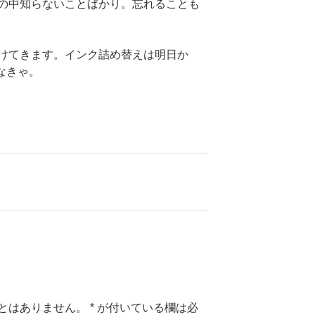
の中知らないことばかり。忘れることも
けてきます。インク詰め替えは明日か
なきゃ。
とはありません。
*
が付いている欄は必