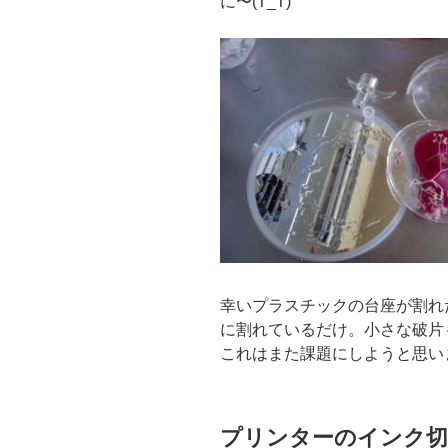
に〜(T_T)
幸いプラスチックの台座が割れ
に割れているだけ。小さな破片
これはまた課題にしようと思い
プリンターのインク