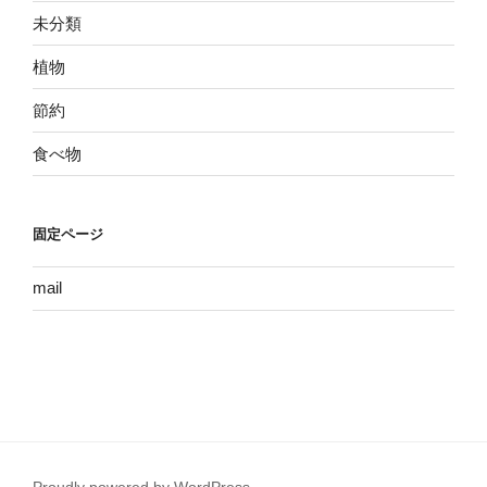
未分類
植物
節約
食べ物
固定ページ
mail
Proudly powered by WordPress