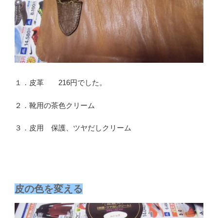
１．皮革 216円でした。
２．靴用の茶色クリーム
３．皮用 保護、ツヤだしクリーム
皮の色を変える