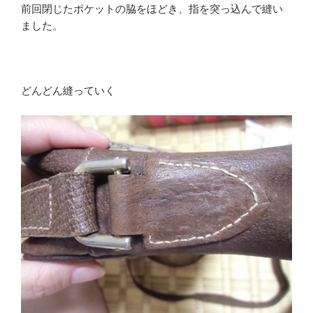
前回閉じたポケットの脇をほどき、指を突っ込んで縫い
ました。
どんどん縫っていく