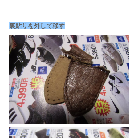
裏貼りを外して移す