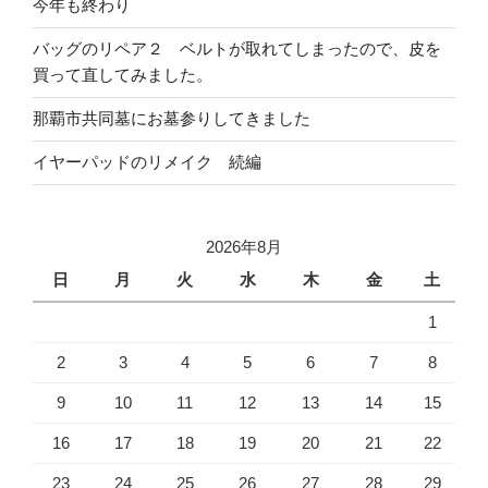
今年も終わり
バッグのリペア２ ベルトが取れてしまったので、皮を
買って直してみました。
那覇市共同墓にお墓参りしてきました
イヤーパッドのリメイク 続編
2026年8月
日
月
火
水
木
金
土
1
2
3
4
5
6
7
8
9
10
11
12
13
14
15
16
17
18
19
20
21
22
23
24
25
26
27
28
29