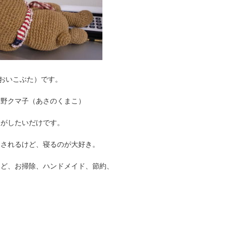
a（あおいこぶた）です。
麻野クマ子（あさのくまこ）
りがしたいだけです。
なされるけど、寝るのが大好き。
けど、お掃除、ハンドメイド、節約、