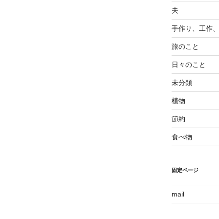
夫
手作り、工作
旅のこと
日々のこと
未分類
植物
節約
食べ物
固定ページ
mail